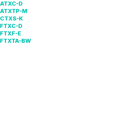
ATXC-D
ATXTP-M
CTXS-K
FTXC-D
FTXF-E
FTXTA-BW