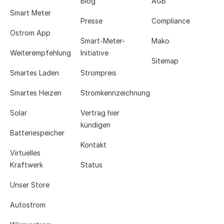
Blog
AGB
Smart Meter
Presse
Compliance
Ostrom App
Smart-Meter-
Mako
Weiterempfehlung
Initiative
Sitemap
Smartes Laden
Strompreis
Smartes Heizen
Stromkennzeichnung
Solar
Vertrag hier
kündigen
Batteriespeicher
Kontakt
Virtuelles
Kraftwerk
Status
Unser Store
Autostrom