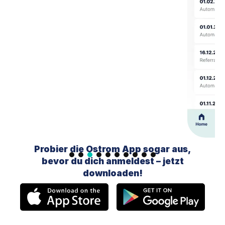
Slide 3 of 10.
Probier die Ostrom App sogar aus,
bevor du dich anmeldest – jetzt
downloaden!