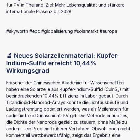
für PV in Thailand. Ziel: Mehr Lebensqualität und stärkere
internationale Präsenz bis 2028.
#skyworth #epc #globalisierung #solarmarkt #europa
🔬 Neues Solarzellenmaterial: Kupfer-
Indium-Sulfid erreicht 10,44%
Wirkungsgrad
Forscher der Chinesischen Akademie für Wissenschaften
haben eine Solarzelle aus Kupfer-Indium-Sulfid (CuInS₂) mit
beeindruckenden 10,44% Effizienz im Labor gebaut. Durch
Titandioxid-Nanorod-Arrays konnte die Lichtausbeute und
Ladungstrennung optimiert werden, was als Meilenstein für
cadmiumfreie Dünnschicht-PV gilt. Die Methode erlaubt es,
die Dichte der Nanorods gezielt zu steuern, ohne Maße zu
ändern – ein Problem früherer Verfahren. Obwohl noch nicht
kommerziell wettbewerbsfähig, zeigt das Ergebnis eine