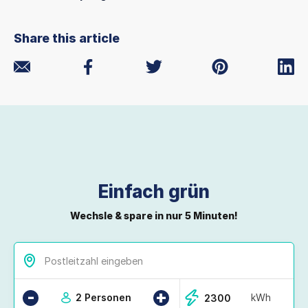
Share this article
Einfach grün
Wechsle & spare in nur 5 Minuten!
-
+
2 Personen
kWh