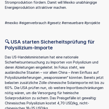
Stromproduktion fördern. Damit will Mexiko unabhängige
Energieproduktion attraktiver machen.
#mexiko #eigenverbrauch #gesetz #erneuerbare #projekte
🔍 USA starten Sicherheitsprüfung für
Polysilizium-Importe
Das US-Handelsministerium hat eine nationale
Sicherheitsuntersuchung zu Importen von Polysilizium und
deren Ableitungen eingeleitet. Im Fokus steht, wie
ausländische Staaten – vor allem China – ihren Einfluss auf
Polysiliziumlieferungen „weaponisieren“ könnten. Bereits jetzt
belasten zusätzliche Zölle chinesische Solarimporte mit bis zu
60%. Die USA prüfen nun, ob weitere Importbeschränkungen
nötig wären, um die Versorgung für heimische
Solarproduktion zu sichern. Das Preisgefälle ist gewaltig:
Chinesisches Polysilizium kostet 4,70 USD/kg, nicht-
chinesisches 18–25 USD/kg.