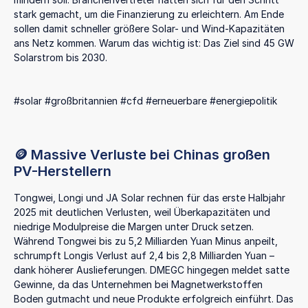
stark gemacht, um die Finanzierung zu erleichtern. Am Ende
sollen damit schneller größere Solar- und Wind-Kapazitäten
ans Netz kommen. Warum das wichtig ist: Das Ziel sind 45 GW
Solarstrom bis 2030.
#solar #großbritannien #cfd #erneuerbare #energiepolitik
🪙 Massive Verluste bei Chinas großen
PV-Herstellern
Tongwei, Longi und JA Solar rechnen für das erste Halbjahr
2025 mit deutlichen Verlusten, weil Überkapazitäten und
niedrige Modulpreise die Margen unter Druck setzen.
Während Tongwei bis zu 5,2 Milliarden Yuan Minus anpeilt,
schrumpft Longis Verlust auf 2,4 bis 2,8 Milliarden Yuan –
dank höherer Auslieferungen. DMEGC hingegen meldet satte
Gewinne, da das Unternehmen bei Magnetwerkstoffen
Boden gutmacht und neue Produkte erfolgreich einführt. Das