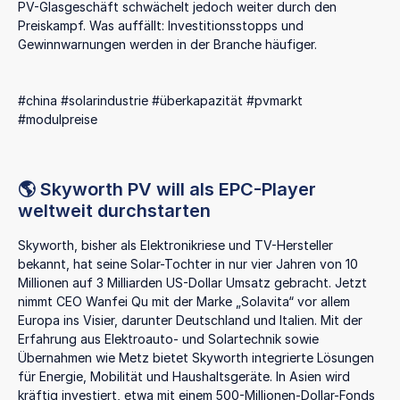
PV-Glasgeschäft schwächelt jedoch weiter durch den
Preiskampf. Was auffällt: Investitionsstopps und
Gewinnwarnungen werden in der Branche häufiger.
#china #solarindustrie #überkapazität #pvmarkt
#modulpreise
🌎 Skyworth PV will als EPC-Player
weltweit durchstarten
Skyworth, bisher als Elektronikriese und TV-Hersteller
bekannt, hat seine Solar-Tochter in nur vier Jahren von 10
Millionen auf 3 Milliarden US-Dollar Umsatz gebracht. Jetzt
nimmt CEO Wanfei Qu mit der Marke „Solavita“ vor allem
Europa ins Visier, darunter Deutschland und Italien. Mit der
Erfahrung aus Elektroauto- und Solartechnik sowie
Übernahmen wie Metz bietet Skyworth integrierte Lösungen
für Energie, Mobilität und Haushaltsgeräte. In Asien wird
kräftig investiert, etwa mit einem 500-Millionen-Dollar-Fonds