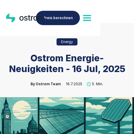
Preis berechnen
Energy
Ostrom Energie-
Neuigkeiten - 16 Jul, 2025
By
Ostrom Team
16.7.2025
5
Min.