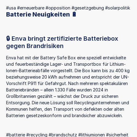
#usa #erneuerbare #opposition #gesetzgebung #solarpolitik
Batterie Neuigkeiten 🔋
🔒 Enva bringt zertifizierte Batteriebox
gegen Brandrisiken
Enva hat mit der Battery Safe Box eine speziell entwickelte
und feuerbeständige Lager- und Transportbox für Lithium-
Ionen-Batterieabfälle vorgestellt. Die Box kann bis zu 400 kg
beziehungsweise 20 kWh aufnehmen und entspricht der UN-
Vorschrift P911 für Gefahrgut. Nach mehreren spektakulären
Batteriebränden – allein 1.330 Fälle wurden 2024 in
Großbritannien gezählt – wächst der Druck zur sicheren
Entsorgung. Die neue Lösung soll Recyclingunternehmen und
Kommunen helfen, den Transport von defekten oder alten
Batterien gesetzeskonform und brandsicher abzuwickeln.
#batterie #recycling #brandschutz #lithiumionen #sicherheit