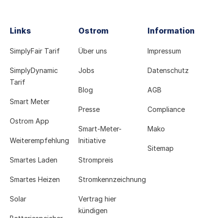
Links
Ostrom
Information
SimplyFair Tarif
Über uns
Impressum
SimplyDynamic
Jobs
Datenschutz
Tarif
Blog
AGB
Smart Meter
Presse
Compliance
Ostrom App
Smart-Meter-
Mako
Weiterempfehlung
Initiative
Sitemap
Smartes Laden
Strompreis
Smartes Heizen
Stromkennzeichnung
Solar
Vertrag hier
kündigen