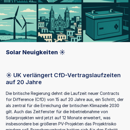
Solar Neuigkeiten ☀️
☀️ UK verlängert CfD-Vertragslaufzeiten
auf 20 Jahre
Die britische Regierung dehnt die Laufzeit neuer Contracts
for Difference (CfD) von 15 auf 20 Jahre aus, ein Schritt, der
als zentral für die Erreichung der britischen Klimaziele 2030
gilt. Auch das Zeitfenster für die Inbetriebnahme von
Solarprojekten wird jetzt auf 12 Monate erweitert, was
insbesondere bei größeren PV-Projekten das Projektrisiko
mindern soll. Branchenvertreter hatten sich für den Schritt