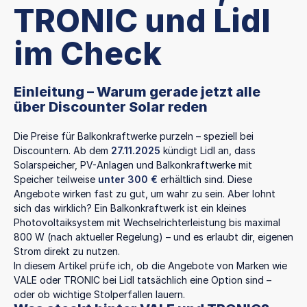
TRONIC und Lidl
im Check
Einleitung – Warum gerade jetzt alle
über Discounter Solar reden
Die Preise für Balkonkraftwerke purzeln – speziell bei
Discountern. Ab dem
27.11.2025
kündigt Lidl an, dass
Solarspeicher, PV-Anlagen und Balkonkraftwerke mit
Speicher teilweise
unter 300 €
erhältlich sind. Diese
Angebote wirken fast zu gut, um wahr zu sein. Aber lohnt
sich das wirklich? Ein Balkonkraftwerk ist ein kleines
Photovoltaiksystem mit Wechselrichterleistung bis maximal
800 W (nach aktueller Regelung) – und es erlaubt dir, eigenen
Strom direkt zu nutzen.
In diesem Artikel prüfe ich, ob die Angebote von Marken wie
VALE oder TRONIC bei Lidl tatsächlich eine Option sind –
oder ob wichtige Stolperfallen lauern.