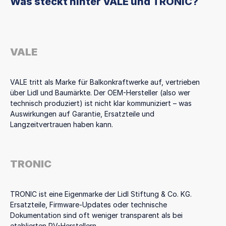
Was steckt hinter VALE und TRONIC?
VALE
VALE tritt als Marke für Balkonkraftwerke auf, vertrieben
über Lidl und Baumärkte. Der OEM-Hersteller (also wer
technisch produziert) ist nicht klar kommuniziert – was
Auswirkungen auf Garantie, Ersatzteile und
Langzeitvertrauen haben kann.
TRONIC
TRONIC ist eine Eigenmarke der Lidl Stiftung & Co. KG.
Ersatzteile, Firmware-Updates oder technische
Dokumentation sind oft weniger transparent als bei
etablierten PV-Herstellern.