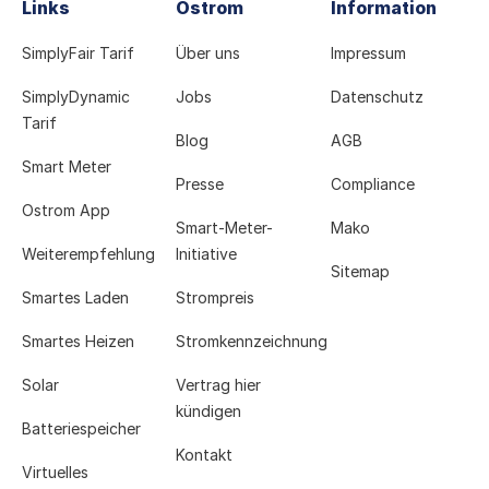
Links
Ostrom
Information
SimplyFair Tarif
Über uns
Impressum
SimplyDynamic
Jobs
Datenschutz
Tarif
Blog
AGB
Smart Meter
Presse
Compliance
Ostrom App
Smart-Meter-
Mako
Weiterempfehlung
Initiative
Sitemap
Smartes Laden
Strompreis
Smartes Heizen
Stromkennzeichnung
Solar
Vertrag hier
kündigen
Batteriespeicher
Kontakt
Virtuelles