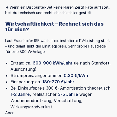
→ Wenn ein Discounter-Set keine klaren Zertifikate auflistet,
bist du technisch und rechtlich schlechter gestellt.
Wirtschaftlichkeit – Rechnet sich das
für dich?
Laut Fraunhofer ISE wächst die installierte PV-Leistung stark
– und damit sinkt der Einstiegspreis. Sehr grobe Faustregel
für eine 800 W-Anlage:
Ertrag: ca.
600-900 kWh/Jahr
(je nach Standort,
Ausrichtung)
Strompreis: angenommen
0,30 €/kWh
Einsparung: ca.
180-270 €/Jahr
Bei Einkaufspreis 300 €: Amortisation theoretisch
1-2 Jahre
, realistischer
3-5 Jahre
wegen
Wochenendnutzung, Verschattung,
Wirkungsgradverlust.
Aber: