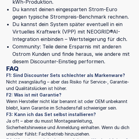
kWh-Produktion.
Du kannst deinen eingesparten Strom-Euro
gegen typische Strompreis-Benchmark rechnen.
Du kannst dein System später eventuell in ein
Virtuelles Kraftwerk (VPP) mit NEOGRID®AI-
Integration einbinden – Wertsteigerung für dich.
Community: Teile deine Ersparnis mit anderen
Ostrom Kunden und finde heraus, wie andere mit
diesem Discounter-Einstieg performen.
FAQ
F1: Sind Discounter Sets schlechter als Markenware?
Nicht zwangsläufig – aber das Risiko für Service-, Garantie-
und Qualitätslücken ist höher.
F2: Was ist mit Garantie?
Wenn Hersteller nicht klar benannt ist oder OEM unbekannt
bleibt, kann Garantie im Schadensfall schwieriger sein.
F3: Kann ich das Set selbst installieren?
Ja oft – aber du musst Montageanleitung,
Sicherheitshinweise und Anmeldung einhalten. Wenn du dich
unsicher fühlst: Fachbetrieb hinzuziehen.