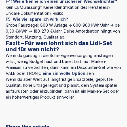
F4: Wie erkenne ich einen unsicheren Wechselrichter?
Kein CE/Zulassung? Keine Identifikation des Herstellers?
Unklare Dokumentation? Risiko.
F5: Wie viel spare ich wirklich?
Grobe Faustregel: 800 W Anlage → 600-900 kWh/Jahr → bei
0,30 €/kWh → 180-270 €/Jahr. Deine Amortisation hängt von
Standort, Nutzung, Qualität ab.
Fazit – Für wen lohnt sich das Lidl-Set
und für wen nicht?
Wenn du günstig in die Solar-Eigenversorgung einsteigen
willst, wenig Budget hast und bereit bist, auf Marken-
Premium zu verzichten, dann kann ein Discounter-Set wie von
VALE oder TRONIC
eine sinnvolle Option
sein.
Wenn du aber Wert auf langfristige Ersatzteile, geprüfte
Qualität, hohe Erträge legst und planst, dein System später
aufzurüsten oder einzubinden, dann ist ein Marken-Set oder
ein höherwertiges Produkt sinnvoller.
Share this article