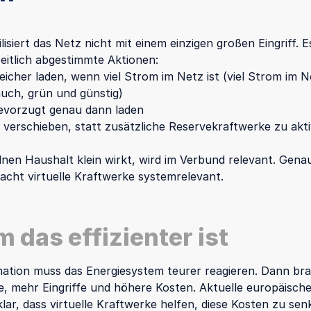
lisiert das Netz nicht mit einem einzigen großen Eingriff. 
 zeitlich abgestimmte Aktionen:
eicher laden, wenn viel Strom im Netz ist (viel Strom im N
uch, grün und günstig)
evorzugt genau dann laden
verschieben, statt zusätzliche Reservekraftwerke zu akti
lnen Haushalt klein wirkt, wird im Verbund relevant. Genau
cht virtuelle Kraftwerke systemrelevant.
 das effizienter ist
ation muss das Energiesystem teurer reagieren. Dann br
, mehr Eingriffe und höhere Kosten. Aktuelle europäisch
lar, dass virtuelle Kraftwerke helfen, diese Kosten zu sen