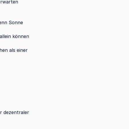
erwarten
wenn Sonne
allein können
hen als einer
er dezentraler