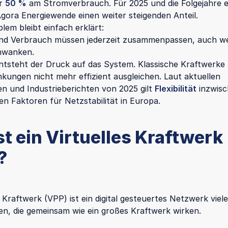
er
50 %
am Stromverbrauch. Für 2025 und die Folgejahre 
ra Energiewende einen weiter steigenden Anteil.
lem bleibt einfach erklärt:
nd Verbrauch müssen jederzeit zusammenpassen, auch 
hwanken.
ntsteht der Druck auf das System. Klassische Kraftwerke 
kungen nicht mehr effizient ausgleichen. Laut aktuellen
n und Industrieberichten von 2025 gilt
Flexibilität
inzwisc
en Faktoren für Netzstabilität in Europa.
st ein Virtuelles Kraftwerk
?
s Kraftwerk (VPP) ist ein digital gesteuertes Netzwerk viel
en, die gemeinsam wie ein großes Kraftwerk wirken.