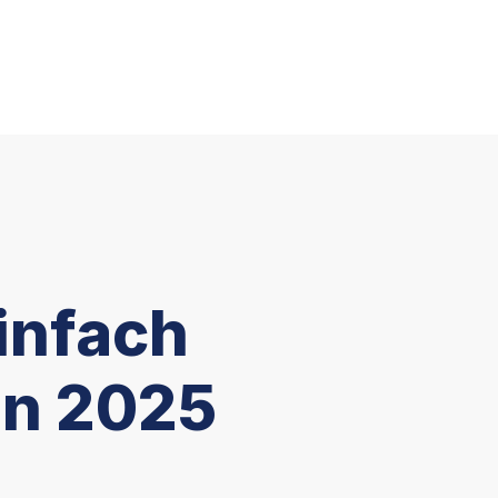
einfach
 in 2025