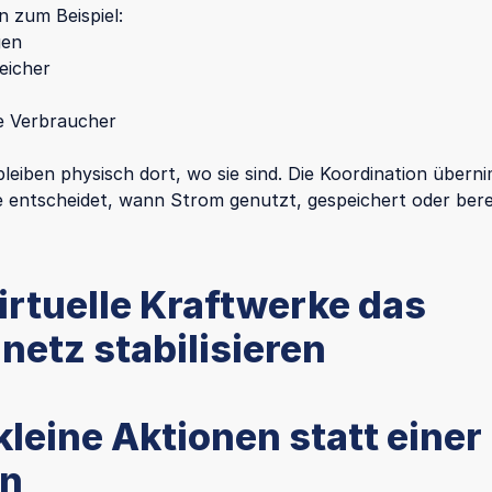
 zum Beispiel:
gen
eicher
e Verbraucher
bleiben physisch dort, wo sie sind. Die Koordination übern
e entscheidet, wann Strom genutzt, gespeichert oder berei
irtuelle Kraftwerke das
netz stabilisieren
kleine Aktionen statt einer
en