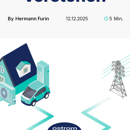
By
Hermann Furin
12.12.2025
5
Min.