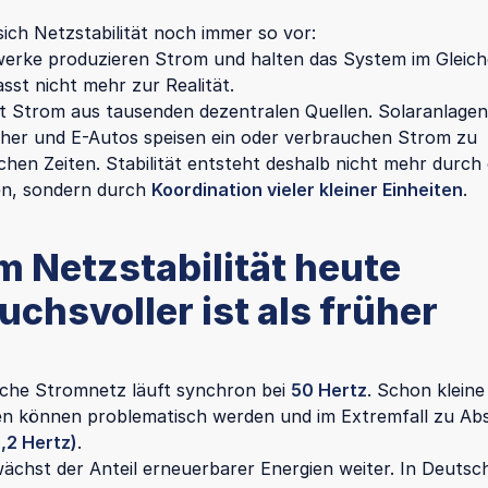
 sich Netzstabilität noch immer so vor:
erke produzieren Strom und halten das System im Gleich
asst nicht mehr zur Realität.
Strom aus tausenden dezentralen Quellen. Solaranlagen
cher und E-Autos speisen ein oder verbrauchen Strom zu
chen Zeiten. Stabilität entsteht deshalb nicht mehr durch
en, sondern durch
Koordination vieler kleiner Einheiten
.
 Netzstabilität heute
chsvoller ist als früher
che Stromnetz läuft synchron bei
50 Hertz
. Schon kleine
n können problematisch werden und im Extremfall zu Ab
0,2 Hertz)
.
wächst der Anteil erneuerbarer Energien weiter. In Deutsch