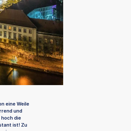
on eine Weile
irrend und
 hoch die
tant ist! Zu