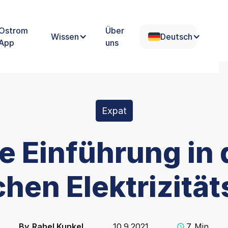
Ostrom
Über
Wissen
Deutsch
App
uns
Expat
e Einführung in
hen Elektrizitä
By
Rahel Kunkel
10.9.2021
7
Min.