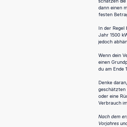
schätzen die
dann einen m
festen Betra
In der Regel
Jahr 1500 kW
jedoch abhän
Wenn dein Ve
einen Grundp
du am Ende 1
Denke daran,
geschätzten 
oder eine Rü
Verbrauch im
Nach dem ers
Vorjahres un