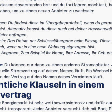
diesem einverstanden bist und du fortfahren möchtest, b
aben, um zu einem neuen Anbieter zu wechseln:
er: Du findest diese im Übergabeprotokoll, wenn du gera
st. Alternativ kannst du diese auch bei deiner Hausverwal
eter anfragen.
min: Das Datum der Schlüsselübergabe beim Einzug. Diese 
lich, wenn du in eine neue Wohnung eigezogen bist.
e Angaben: Zum Beispiel Ihr Name, Ihre Adresse, Ihr Geburt
te:
Du können nur dann zu einem anderen Stromanbieter 
uelle Stromvertrag auf deinen Namen läuft. Ein Wechsel is
n der Vertrag auf den Namen deines Vermieters läuft.
tliche Klauseln in einem
vertrag
 Energiemarkt ist sehr wettbewerbsintensiv und dafür au
cht transparent. Jeder Anbieter versucht dich mit Boni, P