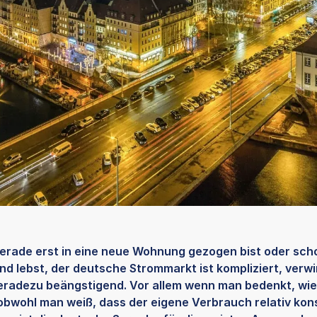
gerade erst in eine neue Wohnung gezogen bist oder sch
nd lebst, der deutsche Strommarkt ist kompliziert, verw
radezu beängstigend. Vor allem wenn man bedenkt, wie
 obwohl man weiß, dass der eigene Verbrauch relativ kons