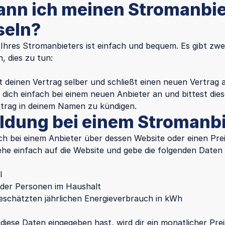
ann ich meinen Stromanbie
seln?
Ihres Stromanbieters ist einfach und bequem. Es gibt zwe
, dies zu tun:
t deinen Vertrag selber und schließt einen neuen Vertrag 
 dich einfach bei einem neuen Anbieter an und bittest die
rtrag in deinem Namen zu kündigen.
dung bei einem Stromanbi
ch bei einem Anbieter über dessen Website oder einen Prei
he einfach auf die Website und gebe die folgenden Daten 
l
 der Personen im Haushalt
eschätzten jährlichen Energieverbrauch in kWh
iese Daten eingegeben hast, wird dir ein monatlicher Pre