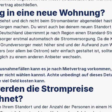
ertrag abschließen.
 in eine neue Wohnung?
ehst und dich nicht beim Stromanbieter abgemeldet has
 Sorgen machen. Du wirst auch bei deinem neuen Standort
 Deutschland übernimmt je nach Region einen Standard-S
sorger erstmal automatisch die Stromversorgung. Da die 
 Grundversorger meist höher sind und der Aufwand zum 
s (vor allem bei Ostrom) sehr einfach gestaltet ist, sollt
glich zu einem anderen Anbieter wechseln.
Ausnahmefällen kann es je nach Mietvertrag vorkommen,
r nicht wählen kannst. Achte unbedingt auf dieses Detai
 viel Geld kosten kann.
erden die Strompreise
hnet?
 Ihrem Standort und der Anzahl der Personen in einem H