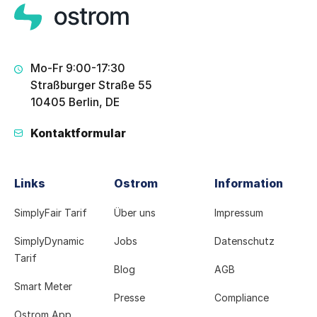
Mo-Fr 9:00-17:30
Straßburger Straße 55
10405 Berlin, DE
Kontaktformular
Links
Ostrom
Information
SimplyFair Tarif
Über uns
Impressum
SimplyDynamic
Jobs
Datenschutz
Tarif
Blog
AGB
Smart Meter
Presse
Compliance
Ostrom App