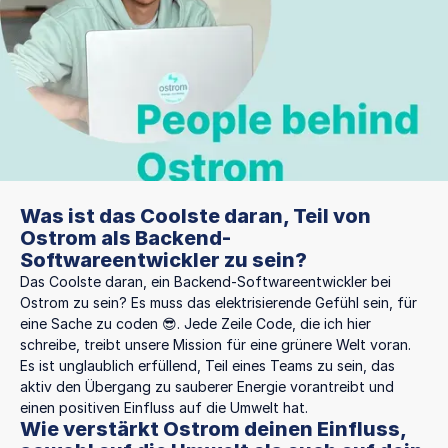
Was ist das Coolste daran, Teil von
Ostrom als Backend-
Softwareentwickler zu sein?
Das Coolste daran, ein Backend-Softwareentwickler bei
Ostrom zu sein? Es muss das elektrisierende Gefühl sein, für
eine Sache zu coden 😎. Jede Zeile Code, die ich hier
schreibe, treibt unsere Mission für eine grünere Welt voran.
Es ist unglaublich erfüllend, Teil eines Teams zu sein, das
aktiv den Übergang zu sauberer Energie vorantreibt und
einen positiven Einfluss auf die Umwelt hat.
Wie verstärkt Ostrom deinen Einfluss,