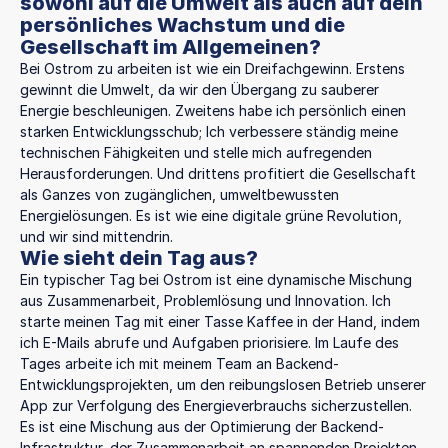
sowohl auf die Umwelt als auch auf dein
persönliches Wachstum und die
Gesellschaft im Allgemeinen?
Bei Ostrom zu arbeiten ist wie ein Dreifachgewinn. Erstens
gewinnt die Umwelt, da wir den Übergang zu sauberer
Energie beschleunigen. Zweitens habe ich persönlich einen
starken Entwicklungsschub; Ich verbessere ständig meine
technischen Fähigkeiten und stelle mich aufregenden
Herausforderungen. Und drittens profitiert die Gesellschaft
als Ganzes von zugänglichen, umweltbewussten
Energielösungen. Es ist wie eine digitale grüne Revolution,
und wir sind mittendrin.
Wie sieht dein Tag aus?
Ein typischer Tag bei Ostrom ist eine dynamische Mischung
aus Zusammenarbeit, Problemlösung und Innovation. Ich
starte meinen Tag mit einer Tasse Kaffee in der Hand, indem
ich E-Mails abrufe und Aufgaben priorisiere. Im Laufe des
Tages arbeite ich mit meinem Team an Backend-
Entwicklungsprojekten, um den reibungslosen Betrieb unserer
App zur Verfolgung des Energieverbrauchs sicherzustellen.
Es ist eine Mischung aus der Optimierung der Backend-
Infrastruktur, der Zusammenarbeit an spannenden Projekten