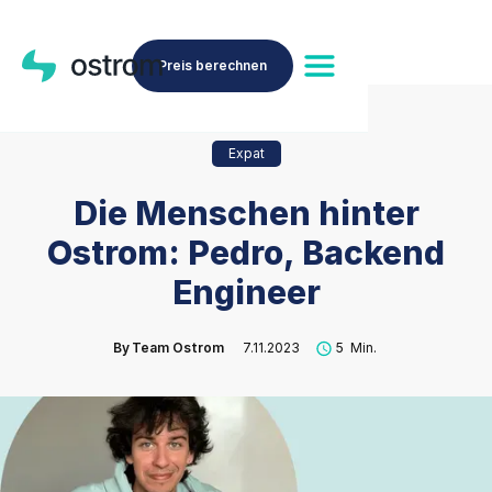
Preis berechnen
Expat
Die Menschen hinter
Ostrom: Pedro, Backend
Engineer
By
Team Ostrom
7.11.2023
5
Min.