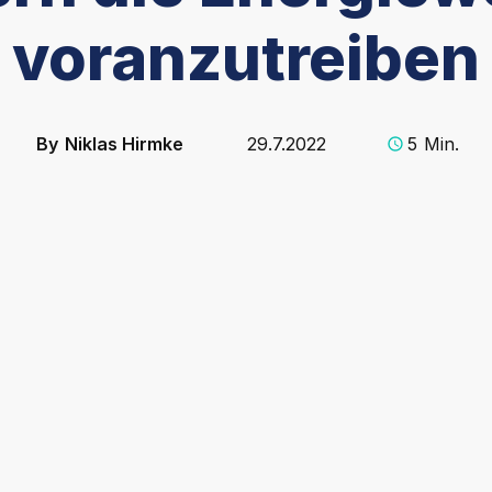
voranzutreiben
By
Niklas Hirmke
29.7.2022
5
Min.