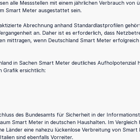
sen alle Messstellen mit einem jährlichen Verbrauch von 
m Smart Meter ausgestattet sein.
raktizierte Abrechnung anhand Standardlastprofilen gehör
ergangenheit an. Daher ist es erforderlich, dass Netzbetre
n mittragen, wenn Deutschland Smart Meter erfolgreich 
land in Sachen Smart Meter deutliches Aufholpotenzial h
 Grafik ersichtlich:
hluss des Bundesamts für Sicherheit in der Informations
kaum Smart Meter in deutschen Haushalten. Im Vergleich 
he Länder eine nahezu lückenlose Verbreitung von Smart
talien sind ebenfalls Vorreiter.