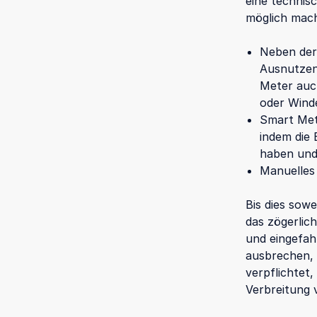
eine technis
möglich mach
Neben der
Ausnutzen
Meter auc
oder Wind
Smart Met
indem die 
haben und 
Manuelles
Bis dies sowe
das zögerlic
und eingefah
ausbrechen, 
verpflichtet
Verbreitung 