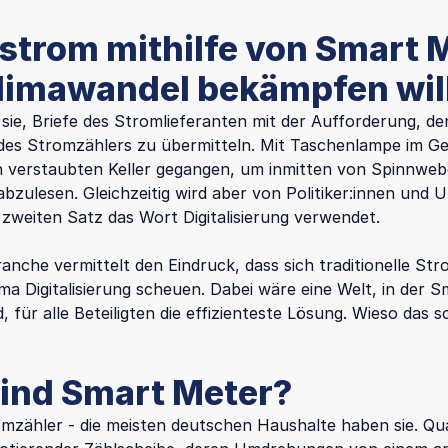
strom mithilfe von Smart 
limawandel bekämpfen wil
 sie, Briefe des Stromlieferanten mit der Aufforderung, de
des Stromzählers zu übermitteln. Mit Taschenlampe im G
en verstaubten Keller gegangen, um inmitten von Spinnwe
abzulesen. Gleichzeitig wird aber von Politiker:innen und
 zweiten Satz das Wort Digitalisierung verwendet.
ranche vermittelt den Eindruck, dass sich traditionelle St
a Digitalisierung scheuen. Dabei wäre eine Welt, in der 
, für alle Beteiligten die effizienteste Lösung. Wieso das so
ind Smart Meter?
mzähler - die meisten deutschen Haushalte haben sie. Qu