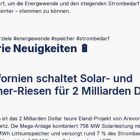
f, um die Energiewende und den steigenden Strombedarf
Center – stemmen zu können.
arziele #energiewende #speicher #strombedarf
rie Neuigkeiten 🔋
fornien schaltet Solar- und
er-Riesen für 2 Milliarden D
n ist das 2 Milliarden Dollar teure Eland-Projekt von Arev
 Netz. Die Mega-Anlage kombiniert 758 MW Solarleistung m
MWh Lithiumspeicher und versorgt rund 7 % des Strombe