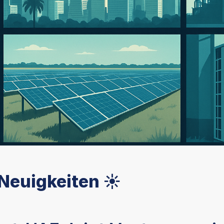
 Neuigkeiten ☀️