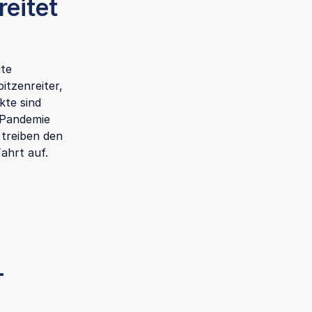
reitet
ite
itzenreiter,
kte sind
 Pandemie
 treiben den
ahrt auf.
-