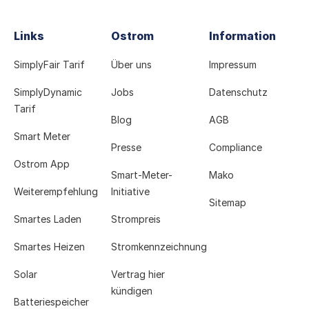
Links
Ostrom
Information
SimplyFair Tarif
Über uns
Impressum
SimplyDynamic
Jobs
Datenschutz
Tarif
Blog
AGB
Smart Meter
Presse
Compliance
Ostrom App
Smart-Meter-
Mako
Weiterempfehlung
Initiative
Sitemap
Smartes Laden
Strompreis
Smartes Heizen
Stromkennzeichnung
Solar
Vertrag hier
kündigen
Batteriespeicher