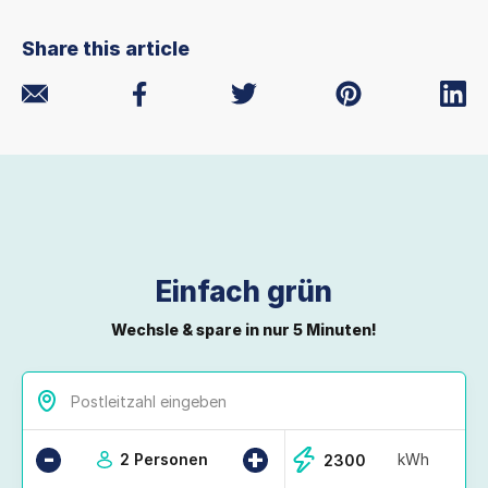
Share this article
Einfach grün
Wechsle & spare in nur 5 Minuten!
-
+
2 Personen
kWh