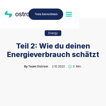
Preis berechnen
Energy
Teil 2: Wie du deinen
Energieverbrauch schätzt
By
Team Ostrom
2.10.2022
3
Min.