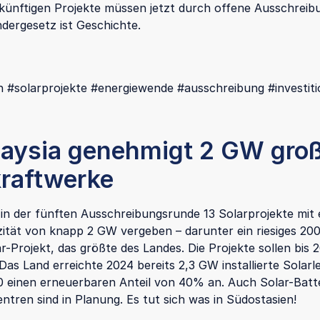
 künftigen Projekte müssen jetzt durch offene Ausschreib
ndergesetz ist Geschichte.
 #solarprojekte #energiewende #ausschreibung #investit
laysia genehmigt 2 GW gro
kraftwerke
 in der fünften Ausschreibungsrunde 13 Solarprojekte mit 
tät von knapp 2 GW vergeben – darunter ein riesiges 2
r-Projekt, das größte des Landes. Die Projekte sollen bis 
Das Land erreichte 2024 bereits 2,3 GW installierte Solarl
40 einen erneuerbaren Anteil von 40% an. Auch Solar-Batt
ntren sind in Planung. Es tut sich was in Südostasien!