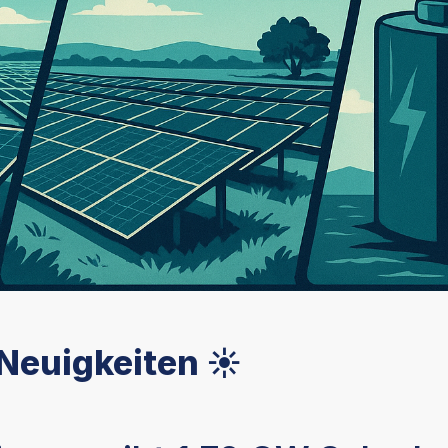
 Neuigkeiten ☀️