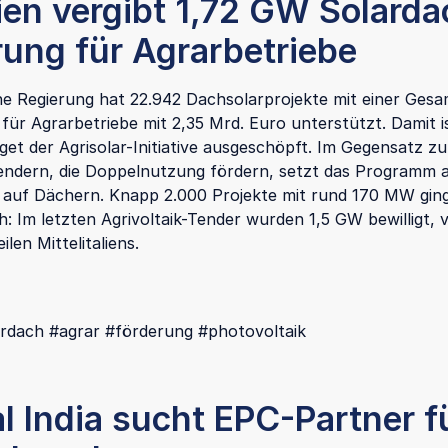
lien vergibt 1,72 GW Solarda
rung für Agrarbetriebe
sche Regierung hat 22.942 Dachsolarprojekte mit einer Gesa
für Agrarbetriebe mit 2,35 Mrd. Euro unterstützt. Damit i
et der Agrisolar-Initiative ausgeschöpft. Im Gegensatz z
Tendern, die Doppelnutzung fördern, setzt das Programm a
 auf Dächern. Knapp 2.000 Projekte mit rund 170 MW ging
: Im letzten Agrivoltaik-Tender wurden 1,5 GW bewilligt, v
len Mittelitaliens.
lardach #agrar #förderung #photovoltaik
l India sucht EPC-Partner f