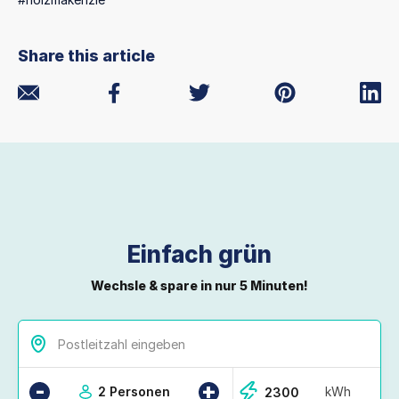
Share this article
Einfach grün
Wechsle & spare in nur 5 Minuten!
-
+
2 Personen
kWh