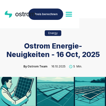
Preis berechnen
Energy
Ostrom Energie-
Neuigkeiten - 16 Oct, 2025
By
Ostrom Team
16.10.2025
5
Min.