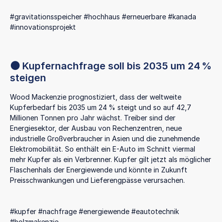
#gravitationsspeicher #hochhaus #erneuerbare #kanada
#innovationsprojekt
🟠 Kupfernachfrage soll bis 2035 um 24 %
steigen
Wood Mackenzie prognostiziert, dass der weltweite
Kupferbedarf bis 2035 um 24 % steigt und so auf 42,7
Millionen Tonnen pro Jahr wächst. Treiber sind der
Energiesektor, der Ausbau von Rechenzentren, neue
industrielle Großverbraucher in Asien und die zunehmende
Elektromobilität. So enthält ein E-Auto im Schnitt viermal
mehr Kupfer als ein Verbrenner. Kupfer gilt jetzt als möglicher
Flaschenhals der Energiewende und könnte in Zukunft
Preisschwankungen und Lieferengpässe verursachen.
#kupfer #nachfrage #energiewende #eautotechnik
#holzmakenzie