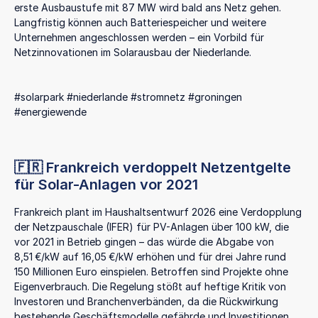
erste Ausbaustufe mit 87 MW wird bald ans Netz gehen.
Langfristig können auch Batteriespeicher und weitere
Unternehmen angeschlossen werden – ein Vorbild für
Netzinnovationen im Solarausbau der Niederlande.
#solarpark #niederlande #stromnetz #groningen
#energiewende
🇫🇷 Frankreich verdoppelt Netzentgelte
für Solar-Anlagen vor 2021
Frankreich plant im Haushaltsentwurf 2026 eine Verdopplung
der Netzpauschale (IFER) für PV-Anlagen über 100 kW, die
vor 2021 in Betrieb gingen – das würde die Abgabe von
8,51 €/kW auf 16,05 €/kW erhöhen und für drei Jahre rund
150 Millionen Euro einspielen. Betroffen sind Projekte ohne
Eigenverbrauch. Die Regelung stößt auf heftige Kritik von
Investoren und Branchenverbänden, da die Rückwirkung
bestehende Geschäftsmodelle gefährde und Investitionen