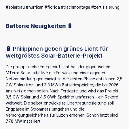
#solarbau #hurrikan #florida #dachmontage #zertifizierung
Batterie Neuigkeiten 🔋
🔋 Philippinen geben grünes Licht für
weltgrößtes Solar-Batterie-Projekt
Die philippinische Energieaufsicht hat der gigantischen
MTerra Solar-Initiative die Entwicklung einer eigenen
Netzanbindung genehmigt. In der ersten Phase entstehen 2,5
GW Solarstrom und 3,3 MWh Batteriespeicher, die bis 2026
ans Netz gehen sollen. Nach Fertigstellung wird das Projekt
3,5 GW Solar und 4,5 GWh Speicher umfassen – ein Rekord
weltweit. Die selbst entwickelte Übertragungsleitung soll
Engpässe im Stromnetz umgehen und die
Versorgungssicherheit für Luzon erhöhen. Schon jetzt sind
778 MW installiert.