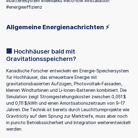
#batteriesystem #heimakku #ecoflow #installation
#energieeffizienz
Allgemeine Energienachrichten ⚡️
🏢 Hochhäuser bald mit
Gravitationsspeichern?
Kanadische Forscher entwickeln ein Energie-Speichersystem
für Hochhäuser, das erneuerbare Energie mit
gravitationsbasierten Aufzügen, Photovoltaik-Fassaden,
kleinen Windturbinen und Li-Ionen-Batterien kombiniert. Die
Simulation zeigt Stromgestehungskosten zwischen 0,051 $
und 0,111 $/kWh und einen Amortisationszeitraum von 9–17
Jahren. Die Technik ist bereits durch Leuchtturmprojekte wie
Gravitricity auf dem Sprung zur Marktreife, muss aber noch
in puncto Betriebssicherheit und Integration weiterentwickelt
werden.