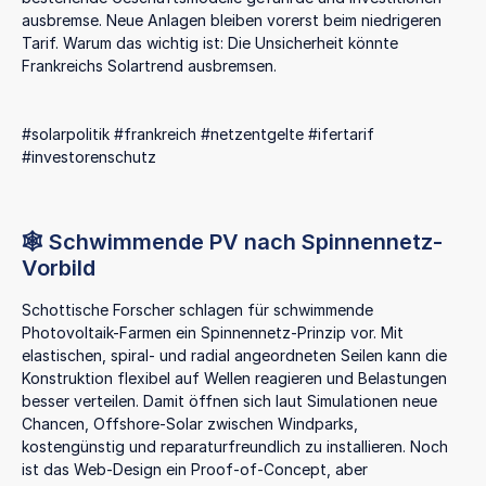
ausbremse. Neue Anlagen bleiben vorerst beim niedrigeren
Tarif. Warum das wichtig ist: Die Unsicherheit könnte
Frankreichs Solartrend ausbremsen.
#solarpolitik #frankreich #netzentgelte #ifertarif
#investorenschutz
🕸️ Schwimmende PV nach Spinnennetz-
Vorbild
Schottische Forscher schlagen für schwimmende
Photovoltaik-Farmen ein Spinnennetz-Prinzip vor. Mit
elastischen, spiral- und radial angeordneten Seilen kann die
Konstruktion flexibel auf Wellen reagieren und Belastungen
besser verteilen. Damit öffnen sich laut Simulationen neue
Chancen, Offshore-Solar zwischen Windparks,
kostengünstig und reparaturfreundlich zu installieren. Noch
ist das Web-Design ein Proof-of-Concept, aber