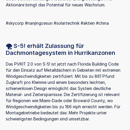
Aktionäre bringt das Potential für neues Wachstum.
#skycorp #nanjingcesun #solartechnik #aktien #china
🌪️ S-5! erhält Zulassung für
Dachmontagesystem in Hurrikanzonen
Das PVKIT 2.0 von S-5! ist jetzt nach Florida Building Code
für den Einsatz auf Metalldächern in Gebieten mit extremen
Windgeschwindigkeiten zertifiziert. Mit bis zu 861 Pfund
Zugkraft pro Klemme und einem besonders leichten,
schienenlosen Design ermöglicht das System deutliche
Material- und Zeitersparnisse. Die Zertifizierung ist relevant
für Regionen wie Miami-Dade oder Broward County, wo
Windgeschwindigkeiten bis zu 186 mph erreicht werden. Für
Montagebetriebe bedeutet das: Mehr Projekte unter
schwierigsten Bedingungen sind umsetzbar.