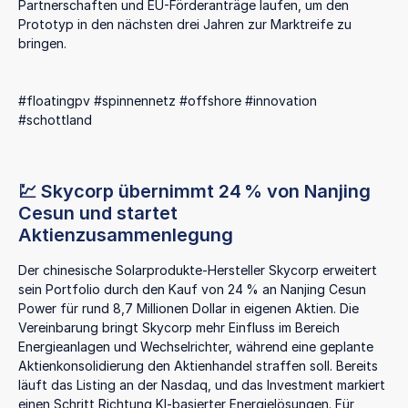
Partnerschaften und EU-Förderanträge laufen, um den
Prototyp in den nächsten drei Jahren zur Marktreife zu
bringen.
#floatingpv #spinnennetz #offshore #innovation
#schottland
💹 Skycorp übernimmt 24 % von Nanjing
Cesun und startet
Aktienzusammenlegung
Der chinesische Solarprodukte-Hersteller Skycorp erweitert
sein Portfolio durch den Kauf von 24 % an Nanjing Cesun
Power für rund 8,7 Millionen Dollar in eigenen Aktien. Die
Vereinbarung bringt Skycorp mehr Einfluss im Bereich
Energieanlagen und Wechselrichter, während eine geplante
Aktienkonsolidierung den Aktienhandel straffen soll. Bereits
läuft das Listing an der Nasdaq, und das Investment markiert
einen Schritt Richtung KI-basierter Energielösungen. Für