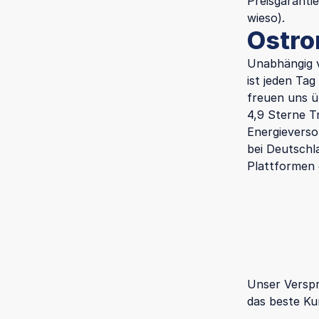
Preisgarantie
wieso).
Ostro
Unabhängig v
ist jeden Ta
freuen uns ü
4,9 Sterne T
Energieverso
bei Deutschl
Plattformen 
Unser Verspr
das beste Ku