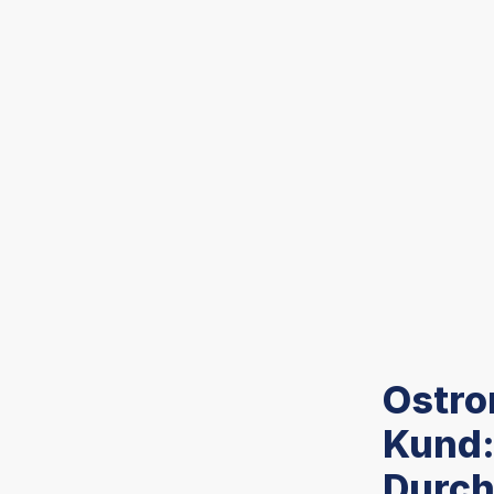
Ostro
Kund:
Durch