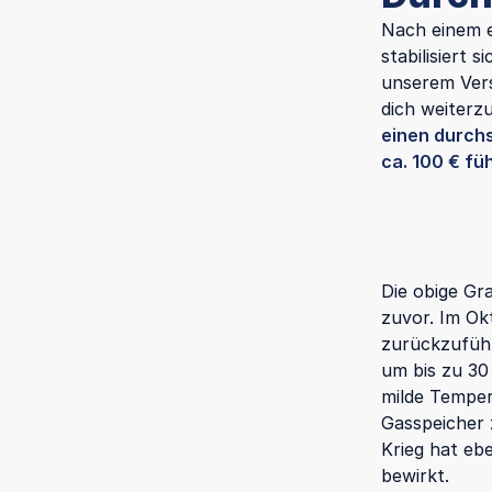
Nach einem e
stabilisiert 
unserem Ver
dich weiterz
einen durchs
ca. 100 € füh
Die obige Gr
zuvor. Im Ok
zurückzuführ
um bis zu 30
milde Temper
Gasspeicher 
Krieg hat eb
bewirkt.