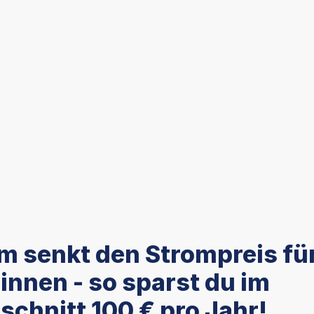
m senkt den Strompreis für
innen - so sparst du im
schnitt 100 € pro Jahr!