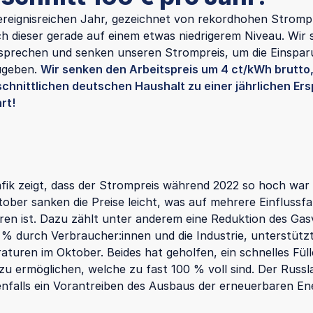
reignisreichen Jahr, gezeichnet von rekordhohen Stromp
sich dieser gerade auf einem etwas niedrigerem Niveau. Wir
sprechen und senken unseren Strompreis, um die Einspa
ugeben.
Wir senken den Arbeitspreis um 4 ct/kWh brutto,
chnittlichen deutschen Haushalt zu einer jährlichen Ers
rt!
afik zeigt, dass der Strompreis während 2022 so hoch war 
tober sanken die Preise leicht, was auf mehrere Einflussf
en ist. Dazu zählt unter anderem eine Reduktion des Ga
 % durch Verbraucher:innen und die Industrie, unterstütz
aturen im Oktober. Beides hat geholfen, ein schnelles Füll
zu ermöglichen, welche zu fast 100 % voll sind. Der Russ
enfalls ein Vorantreiben des Ausbaus der erneuerbaren En