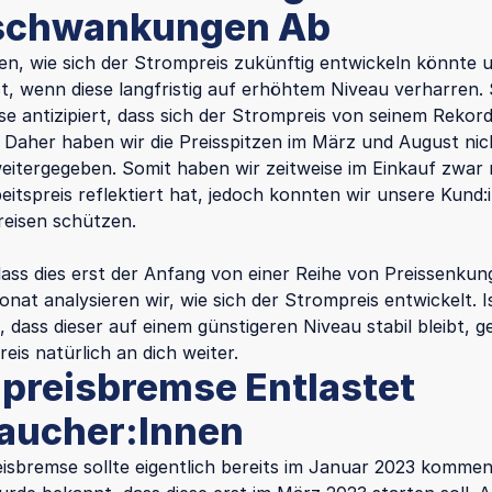
schwankungen Ab
ren, wie sich der Strompreis zukünftig entwickeln könnte
rst, wenn diese langfristig auf erhöhtem Niveau verharren.
se antizipiert, dass sich der Strompreis von seinem Reko
. Daher haben wir die Preisspitzen im März und August ni
eitergegeben. Somit haben wir zeitweise im Einkauf zwar
eitspreis reflektiert hat, jedoch konnten wir unsere Kund:
eisen schützen.
dass dies erst der Anfang von einer Reihe von Preissenkung
nat analysieren wir, wie sich der Strompreis entwickelt. I
, dass dieser auf einem günstigeren Niveau stabil bleibt, 
reis natürlich an dich weiter.
preisbremse Entlastet
aucher:Innen
isbremse sollte eigentlich bereits im Januar 2023 kommen