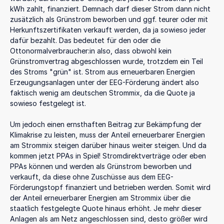
kWh zahlt, finanziert. Demnach darf dieser Strom dann nicht
zusätzlich als Grünstrom beworben und ggf. teurer oder mit
Herkunftszertifikaten verkauft werden, da ja sowieso jeder
dafür bezahlt. Das bedeutet für den oder die
Ottonormalverbraucher:in also, dass obwohl kein
Grünstromvertrag abgeschlossen wurde, trotzdem ein Teil
des Stroms "grün" ist. Strom aus erneuerbaren Energien
Erzeugungsanlagen unter der EEG-Förderung ändert also
faktisch wenig am deutschen Strommix, da die Quote ja
sowieso festgelegt ist.
Um jedoch einen ernsthaften Beitrag zur Bekämpfung der
Klimakrise zu leisten, muss der Anteil erneuerbarer Energien
am Strommix steigen darüber hinaus weiter steigen. Und da
kommen jetzt PPAs in Spiel! Stromdirektverträge oder eben
PPAs können und werden als Grünstrom beworben und
verkauft, da diese ohne Zuschüsse aus dem EEG-
Förderungstopf finanziert und betrieben werden. Somit wird
der Anteil erneuerbarer Energien am Strommix über die
staatlich festgelegte Quote hinaus erhöht. Je mehr dieser
Anlagen als am Netz angeschlossen sind, desto größer wird