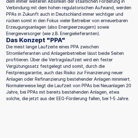
dem immer weiteren Absinken der staatlichen Förderung in
Verbindung mit dem hohen regulatorischen Aufwand, werden
PPAs in Zukunft auch in Deutschland immer wichtiger und
rücken somit in den Fokus vieler Betreiber von erneuerbaren
Erzeugungsanlagen (also Energieerzeugern) sowie
Energieversorger (wie z.B. Energielieferanten).
Das Konzept "PPA"
Die meist lange Laufzeite eines PPA zwischen
Stromlieferanten und Anlagenbetreiber lässt beide Seiten
profitieren. Über die Vertragslaufzeit wird ein fester
Vergütungssatz festgelegt und somit, durch die
Festpreisgarantie, auch das Risiko zur Finanzierung neuer
Anlagen oder Refinanzierung bestehender Anlagen minimiert.
‍Normalerweise liegt die Laufzeit von PPAs bei Neuanlagen 20
Jahre, bei PPAs mit bereits bestehenden Anlagen, etwa
solche, die jetzt aus der EEG-Förderung fallen, bei 1-5 Jahre.