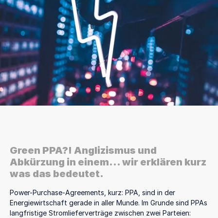
Green PPA?! Anglizismus und
Abkürzung in einem... wir erklären kurz
was das bedeutet.
Power-Purchase-Agreements, kurz: PPA, sind in der
Energiewirtschaft gerade in aller Munde. Im Grunde sind PPAs
langfristige Stromlieferverträge zwischen zwei Parteien: