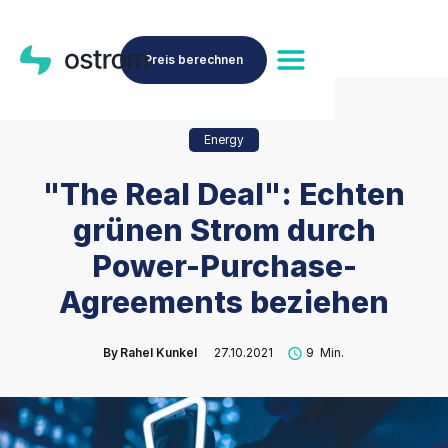
Preis berechnen
Energy
"The Real Deal": Echten
grünen Strom durch
Power-Purchase-
Agreements beziehen
By
Rahel Kunkel
27.10.2021
9
Min.