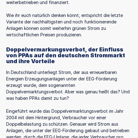
weiterbetrieben und finanziert.
Wie ihr euch natürlich denken könnt, entspricht die letzte
Variante der nachhaltigsten und noch funktionierende
Anlagen können somit weiterhin grünen Strom zu
wirtschaftlichen Preisen produzieren.
Doppelvermarkungsverbot, der Einfluss
von PPAs auf den deutschen Strommarkt
und ihre Vorteile
In Deutschland unterliegt Strom, der aus erneuerbaren
Energien Erzeugungsanlagen unter der EEG-Förderung
erzeugt wurde, dem sogenannten
Doppelvermarktungsverbot. Aber was genau heißt das? Und
was haben PPAs damit zu tun?
Eingeführt wurde das Doppelvermarktungsverbot im Jahr
2004 mit dem Hintergrund, Verbraucher vor einer
Doppelbelastung zu schützen. Genauer wird Strom aus
Anlagen, die unter der EEG-Förderung gebaut und betrieben
werden, durch die EEG-Umlage, die jeder Verbraucher pro